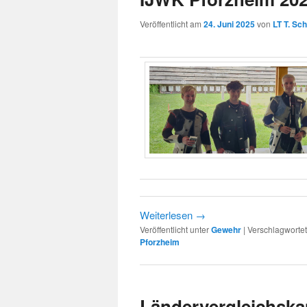
Veröffentlicht am
24. Juni 2025
von
LT T. Sc
Weiterlesen
→
Veröffentlicht unter
Gewehr
|
Verschlagwortet
Pforzheim
Ländervergleichsk