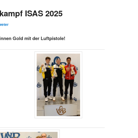
tkampf ISAS 2025
weter
nnen Gold mit der Luftpistole!