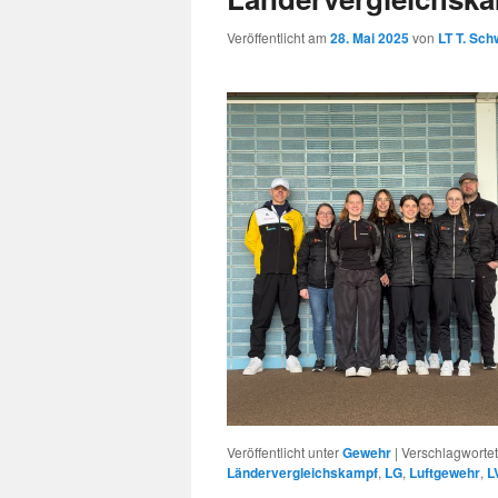
Veröffentlicht am
28. Mai 2025
von
LT T. Sch
Veröffentlicht unter
Gewehr
|
Verschlagwortet
Ländervergleichskampf
,
LG
,
Luftgewehr
,
L