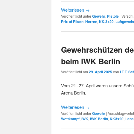
Weiterlesen
→
Veröffentlicht unter
Gewehr
,
Pistole
|
Verschl
Prix of Pilsen
,
Herren
,
KK-3x20
,
Luftgeweh
Gewehrschützen de
beim IWK Berlin
Veröffentlicht am
29. April 2025
von
LT T. Sc
Vom 21.-27. April waren unsere Schüt
Arena Berlin.
Weiterlesen
→
Veröffentlicht unter
Gewehr
|
Verschlagwortet
Wettkampf
,
IWK
,
IWK Berlin
,
KK3x20
,
Lana