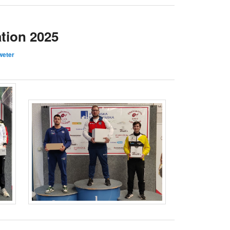
ation 2025
weter