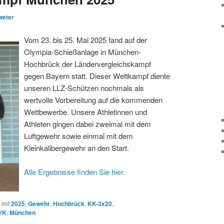
weter
Vom 23. bis 25. Mai 2025 fand auf der
Olympia-Schießanlage in München-
Hochbrück der Ländervergleichskampf
gegen Bayern statt. Dieser Wettkampf diente
unseren LLZ-Schützen nochmals als
wertvolle Vorbereitung auf die kommenden
Wettbewerbe. Unsere Athletinnen und
Athleten gingen dabei zweimal mit dem
Luftgewehr sowie einmal mit dem
Kleinkalibergewehr an den Start.
Alle Ergebnisse finden Sie hier.
 mit
2025
,
Gewehr
,
Hochbrück
,
KK-3x20
,
VK
,
München