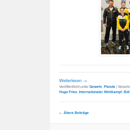
Weiterlesen
→
Veröffentlicht unter
Gewehr
,
Pistole
|
Verschl
Hugo Fries
,
Internationaler Wettkampf
,
ISA
Beitragsnavigation
←
Ältere Beiträge