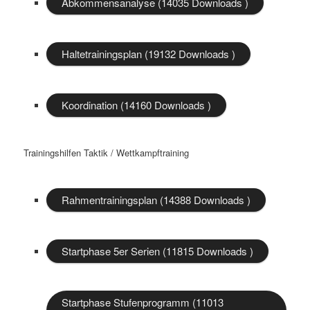
Abkommensanalyse (14035 Downloads )
Haltetrainingsplan (19132 Downloads )
Koordination (14160 Downloads )
Trainingshilfen Taktik / Wettkampftraining
Rahmentrainingsplan (14388 Downloads )
Startphase 5er Serien (11815 Downloads )
Startphase Stufenprogramm (11013