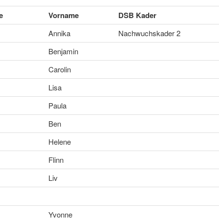
e
Vorname
DSB Kader
Annika
Nachwuchskader 2
Benjamin
Carolin
Lisa
Paula
Ben
Helene
Flinn
Liv
Yvonne