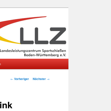
m
Beitragsnavigation
←
Vorheriger
Nächster
→
ink