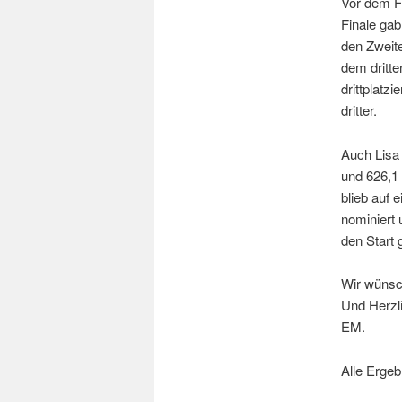
Vor dem Fi
Finale ga
den Zweite
dem dritte
drittplatz
dritter.
Auch Lisa 
und 626,1 
blieb auf 
nominiert
den Start 
Wir wünsc
Und Herzl
EM.
Alle Ergeb