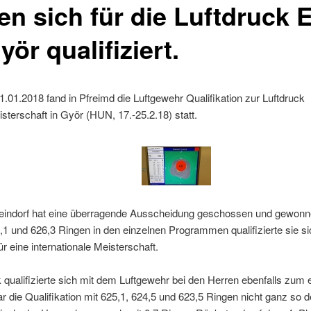
en sich für die Luftdruck 
yör qualifiziert.
.01.2018 fand in Pfreimd die Luftgewehr Qualifikation zur Luftdruck
terschaft in Györ (HUN, 17.-25.2.18) statt.
eindorf hat eine überragende Ausscheidung geschossen und gewonn
,1 und 626,3 Ringen in den einzelnen Programmen qualifizierte sie si
ür eine internationale Meisterschaft.
 qualifizierte sich mit dem Luftgewehr bei den Herren ebenfalls zum 
r die Qualifikation mit 625,1, 624,5 und 623,5 Ringen nicht ganz so de