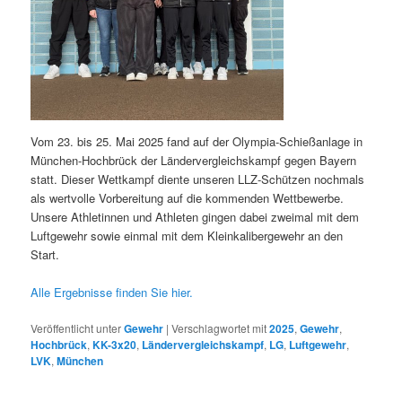
Vom 23. bis 25. Mai 2025 fand auf der Olympia-Schießanlage in
München-Hochbrück der Ländervergleichskampf gegen Bayern
statt. Dieser Wettkampf diente unseren LLZ-Schützen nochmals
als wertvolle Vorbereitung auf die kommenden Wettbewerbe.
Unsere Athletinnen und Athleten gingen dabei zweimal mit dem
Luftgewehr sowie einmal mit dem Kleinkalibergewehr an den
Start.
Alle Ergebnisse finden Sie hier.
Veröffentlicht unter
Gewehr
|
Verschlagwortet mit
2025
,
Gewehr
,
Hochbrück
,
KK-3x20
,
Ländervergleichskampf
,
LG
,
Luftgewehr
,
LVK
,
München