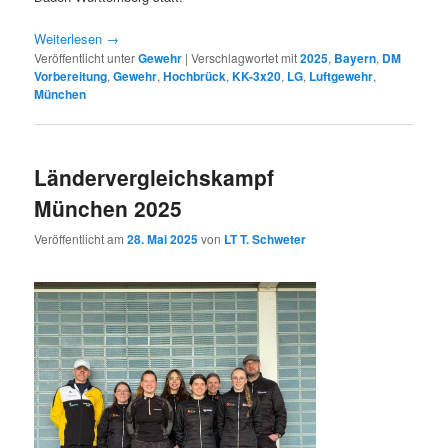
Weiterlesen
→
Veröffentlicht unter
Gewehr
|
Verschlagwortet mit
2025
,
Bayern
,
DM
Vorbereitung
,
Gewehr
,
Hochbrück
,
KK-3x20
,
LG
,
Luftgewehr
,
München
Ländervergleichskampf
München 2025
Veröffentlicht am
28. Mai 2025
von
LT T. Schweter