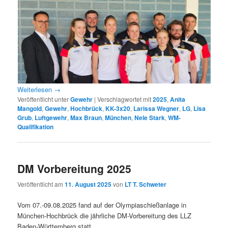
Weiterlesen
→
Veröffentlicht unter
Gewehr
|
Verschlagwortet mit
2025
,
Anita
Mangold
,
Gewehr
,
Hochbrück
,
KK-3x20
,
Larissa Wegner
,
LG
,
Lisa
Grub
,
Luftgewehr
,
Max Braun
,
München
,
Nele Stark
,
WM-
Qualifikation
DM Vorbereitung 2025
Veröffentlicht am
11. August 2025
von
LT T. Schweter
Vom 07.-09.08.2025 fand auf der Olympiaschießanlage in
München-Hochbrück die jährliche DM-Vorbereitung des LLZ
Baden-Württemberg statt.