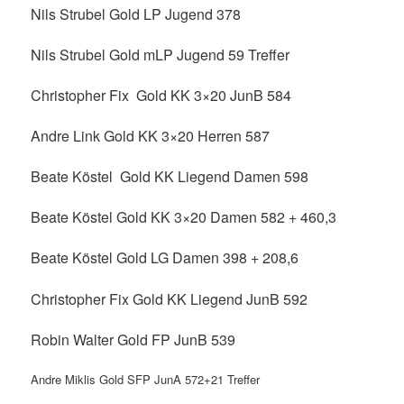
Nils Strubel Gold LP Jugend 378
Nils Strubel Gold mLP Jugend 59 Treffer
Christopher Fix Gold KK 3×20 JunB 584
Andre Link Gold KK 3×20 Herren 587
Beate Köstel Gold KK Liegend Damen 598
Beate Köstel Gold KK 3×20 Damen 582 + 460,3
Beate Köstel Gold LG Damen 398 + 208,6
Christopher Fix Gold KK Liegend JunB 592
Robin Walter Gold FP JunB 539
Andre Miklis Gold SFP JunA 572+21 Treffer