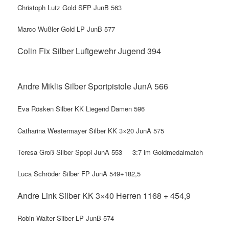
Christoph Lutz Gold SFP JunB 563
Marco Wußler Gold LP JunB 577
Colin Fix Silber Luftgewehr Jugend 394
Andre Miklis Silber Sportpistole JunA 566
Eva Rösken Silber KK Liegend Damen 596
Catharina Westermayer Silber KK 3×20 JunA 575
Teresa Groß Silber Spopi JunA 553 3:7 im Goldmedalmatch
Luca Schröder Silber FP JunA 549+182,5
Andre Link Silber KK 3×40 Herren 1168 +
454,9
Robin Walter Silber LP JunB 574