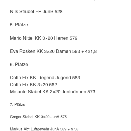
Nils Strubel FP JunB 528
5. Plätze
Mario Nittel KK 3×20 Herren 579
Eva Rösken KK 3×20 Damen 583 + 421,8
6. Plätze
Colin Fix KK Liegend Jugend 583
Colin Fix KK 3×20 562
Melanie Stabel KK 3×20 Juniorinnen 573
7. Plätze
Gregor Stabel KK 3×20 JunA 575
Markus Abt Luftgewehr JunA 589 + 97,8