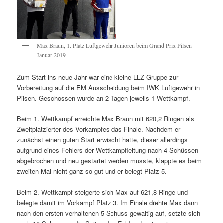
Max Braun, 1. Platz Luftgewehr Junioren beim Grand Prix Pilsen
Januar 2019
Zum Start ins neue Jahr war eine kleine LLZ Gruppe zur
Vorbereitung auf die EM Ausscheidung beim IWK Luftgewehr in
Pilsen. Geschossen wurde an 2 Tagen jeweils 1 Wettkampf.
Beim 1. Wettkampf erreichte Max Braun mit 620,2 Ringen als
Zweitplatzierter des Vorkampfes das Finale. Nachdem er
zunächst einen guten Start erwischt hatte, dieser allerdings
aufgrund eines Fehlers der Wettkampfleitung nach 4 Schüssen
abgebrochen und neu gestartet werden musste, klappte es beim
zweiten Mal nicht ganz so gut und er belegt Platz 5.
Beim 2. Wettkampf steigerte sich Max auf 621,8 Ringe und
belegte damit im Vorkampf Platz 3. Im Finale drehte Max dann
nach den ersten verhaltenen 5 Schuss gewaltig auf, setzte sich