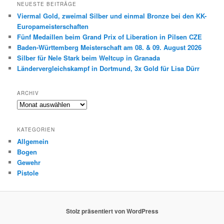
NEUESTE BEITRÄGE
Viermal Gold, zweimal Silber und einmal Bronze bei den KK-
Europameisterschaften
Fünf Medaillen beim Grand Prix of Liberation in Pilsen CZE
Baden-Württemberg Meisterschaft am 08. & 09. August 2026
Silber für Nele Stark beim Weltcup in Granada
Ländervergleichskampf in Dortmund, 3x Gold für Lisa Dürr
ARCHIV
Archiv
KATEGORIEN
Allgemein
Bogen
Gewehr
Pistole
Stolz präsentiert von WordPress