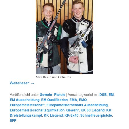
Max Braun und Colin Fix
Weiterlesen
→
Veröffentlicht unter
Gewehr
,
Pistole
|
Verschlagwortet mit
DSB
,
EM
,
EM Ausscheidung
,
EM Qualifikation
,
EMA
,
EMQ
,
Europameisterschaft
,
Europameisterschafts Ausscheidung
,
Europameisterschaftsqulifikation
,
Gewehr
,
KK 60 Liegend
,
KK
Dreistellungskampf
,
KK Liegend
,
KK-3x40
,
Schnellfeuerpistole
,
SFP