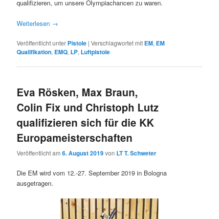
qualifizieren, um unsere Olympiachancen zu waren.
Weiterlesen
→
Veröffentlicht unter
Pistole
|
Verschlagwortet mit
EM
,
EM
Qualifikation
,
EMQ
,
LP
,
Luftpistole
Eva Rösken, Max Braun,
Colin Fix und Christoph Lutz
qualifizieren sich für die KK
Europameisterschaften
Veröffentlicht am
6. August 2019
von
LT T. Schweter
Die EM wird vom 12.-27. September 2019 in Bologna
ausgetragen.