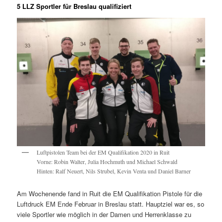
5 LLZ Sportler für Breslau qualifiziert
Luftpistolen Team bei der EM Qualifikation 2020 in Ruit
Vorne: Robin Walter, Julia Hochmuth und Michael Schwald
Hinten: Ralf Neuert, Nils Strubel, Kevin Venta und Daniel Barner
Am Wochenende fand in Ruit die EM Qualifikation Pistole für die
Luftdruck EM Ende Februar in Breslau statt. Hauptziel war es, so
viele Sportler wie möglich in der Damen und Herrenklasse zu