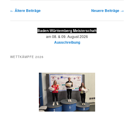
Beitragsnavigation
←
Ältere Beiträge
Neuere Beiträge
→
Baden-Württemberg Meisterschaft
am 08. & 09. August 2026
Ausschreibung
WETTKÄMPFE 2026