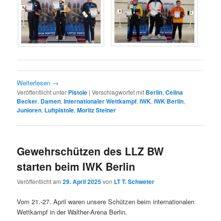
Weiterlesen
→
Veröffentlicht unter
Pistole
|
Verschlagwortet mit
Berlin
,
Celina
Becker
,
Damen
,
Internationaler Wettkampf
,
IWK
,
IWK Berlin
,
Junioren
,
Luftpistole
,
Moritz Steiner
Gewehrschützen des LLZ BW
starten beim IWK Berlin
Veröffentlicht am
29. April 2025
von
LT T. Schweter
Vom 21.-27. April waren unsere Schützen beim internationalen
Wettkampf in der Walther-Arena Berlin.