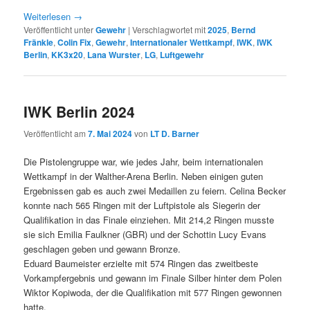
Weiterlesen
→
Veröffentlicht unter
Gewehr
|
Verschlagwortet mit
2025
,
Bernd
Fränkle
,
Colin Fix
,
Gewehr
,
Internationaler Wettkampf
,
IWK
,
IWK
Berlin
,
KK3x20
,
Lana Wurster
,
LG
,
Luftgewehr
IWK Berlin 2024
Veröffentlicht am
7. Mai 2024
von
LT D. Barner
Die Pistolengruppe war, wie jedes Jahr, beim internationalen
Wettkampf in der Walther-Arena Berlin. Neben einigen guten
Ergebnissen gab es auch zwei Medaillen zu feiern. Celina Becker
konnte nach 565 Ringen mit der Luftpistole als Siegerin der
Qualifikation in das Finale einziehen. Mit 214,2 Ringen musste
sie sich Emilia Faulkner (GBR) und der Schottin Lucy Evans
geschlagen geben und gewann Bronze.
Eduard Baumeister erzielte mit 574 Ringen das zweitbeste
Vorkampfergebnis und gewann im Finale Silber hinter dem Polen
Wiktor Kopiwoda, der die Qualifikation mit 577 Ringen gewonnen
hatte.