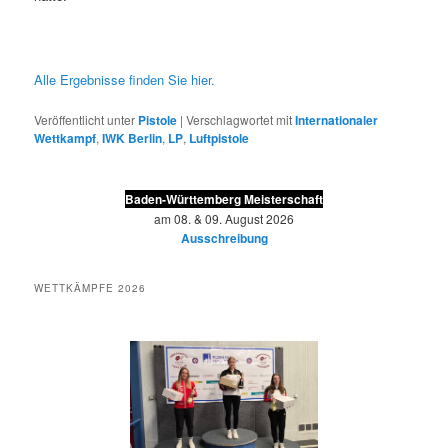
Alle Ergebnisse finden Sie hier.
Veröffentlicht unter
Pistole
|
Verschlagwortet mit
Internationaler
Wettkampf
,
IWK Berlin
,
LP
,
Luftpistole
Baden-Württemberg Meisterschaft
am 08. & 09. August 2026
Ausschreibung
WETTKÄMPFE 2026