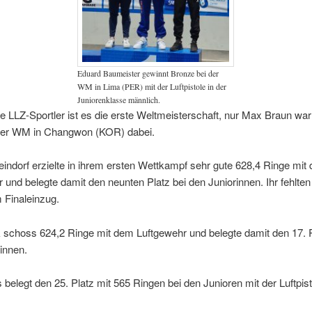
Eduard Baumeister gewinnt Bronze bei der
WM in Lima (PER) mit der Luftpistole in der
Juniorenklasse männlich.
lle LLZ-Sportler ist es die erste Weltmeisterschaft, nur Max Braun wa
der WM in Changwon (KOR) dabei.
indorf erzielte in ihrem ersten Wettkampf sehr gute 628,4 Ringe mit
 und belegte damit den neunten Platz bei den Juniorinnen. Ihr fehlten
 Finaleinzug.
 schoss 624,2 Ringe mit dem Luftgewehr und belegte damit den 17. P
innen.
 belegt den 25. Platz mit 565 Ringen bei den Junioren mit der Luftpist