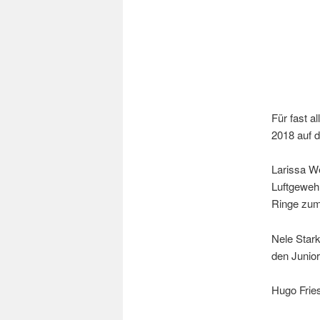
Für fast a
2018 auf 
Larissa We
Luftgewehr
Ringe zum
Nele Stark
den Junior
Hugo Fries