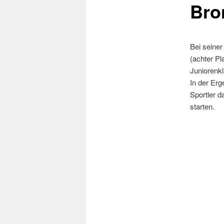
Bro
Bei seine
(achter Pl
Juniorenk
In der Erg
Sportler d
starten.