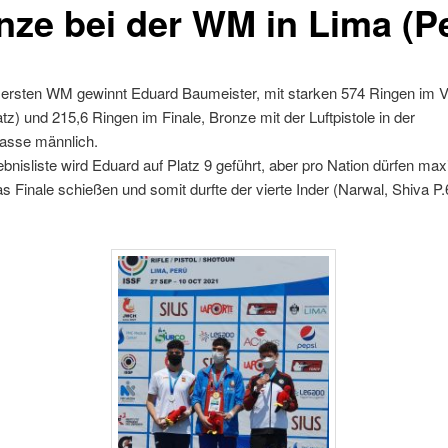
nze bei der WM in Lima (P
r ersten WM gewinnt Eduard Baumeister, mit starken 574 Ringen im 
atz) und 215,6 Ringen im Finale, Bronze mit der Luftpistole in der
lasse männlich.
ebnisliste wird Eduard auf Platz 9 geführt, aber pro Nation dürfen max
as Finale schießen und somit durfte der vierte Inder (Narwal, Shiva P.