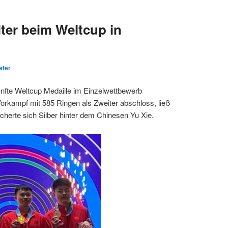
lter beim Weltcup in
eter
ünfte Weltcup Medaille im Einzelwettbewerb
Vorkampf mit 585 Ringen als Zweiter abschloss, ließ
icherte sich Silber hinter dem Chinesen Yu Xie.