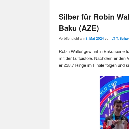
Silber für Robin Wa
Baku (AZE)
Veröffentlicht am
8. Mai 2024
von
LT T. Schw
Robin Walter gewinnt in Baku seine f
mit der Luftpistole. Nachdem er den 
er 238,7 Ringe im Finale folgen und s