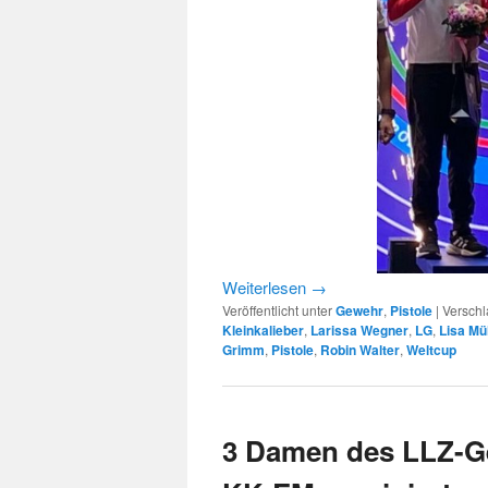
Weiterlesen
→
Veröffentlicht unter
Gewehr
,
Pistole
|
Verschl
Kleinkalieber
,
Larissa Wegner
,
LG
,
Lisa Mü
Grimm
,
Pistole
,
Robin Walter
,
Weltcup
3 Damen des LLZ-Ge