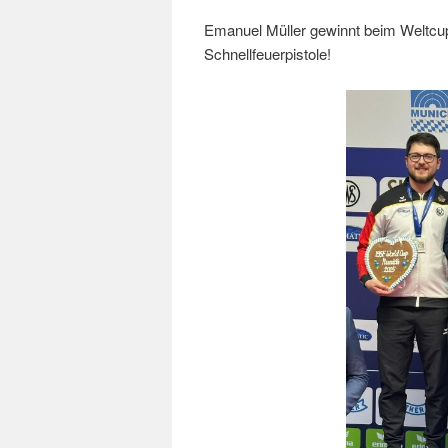
Emanuel Müller gewinnt beim Weltcu
Schnellfeuerpistole!