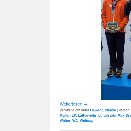
Weiterlesen
→
Veröffentlicht unter
Gewehr
,
Pistole
|
Verschl
Müller
,
LP
,
Luftgewehr
,
Luftpistole
,
Max Br
Walter
,
WC
,
Weltcup