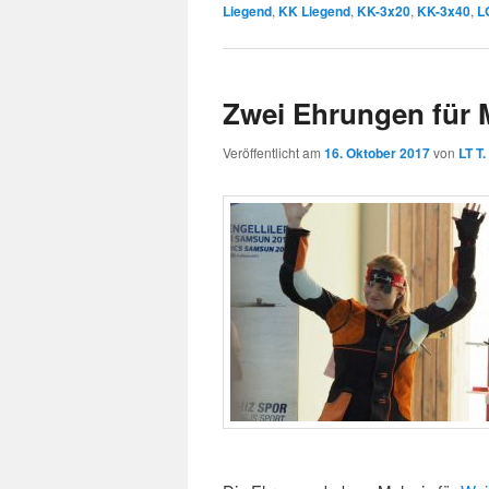
Liegend
,
KK Liegend
,
KK-3x20
,
KK-3x40
,
L
Zwei Ehrungen für 
Veröffentlicht am
16. Oktober 2017
von
LT T