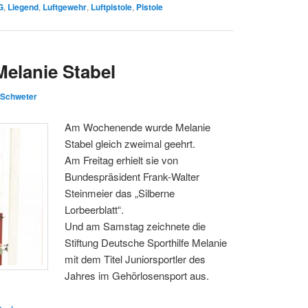
G
,
Liegend
,
Luftgewehr
,
Luftpistole
,
Pistole
Melanie Stabel
. Schweter
Am Wochenende wurde Melanie
Stabel gleich zweimal geehrt.
Am Freitag erhielt sie von
Bundespräsident Frank-Walter
Steinmeier das „Silberne
Lorbeerblatt“.
Und am Samstag zeichnete die
Stiftung Deutsche Sporthilfe Melanie
mit dem Titel Juniorsportler des
Jahres im Gehörlosensport aus.