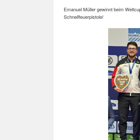
Emanuel Müller gewinnt beim Weltcu
Schnellfeuerpistole!