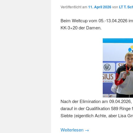
Veröffentlicht am
11. April 2026
von
LT T. Sc
Beim Weltcup vom 05.-13.04.2026 im
KK-3×20 der Damen.
Nach der Elimination am 09.04.2026, 
darauf in der Qualifikation 589 Ringe 
Siebte (eigentlich Achte, aber Lisa G
Weiterlesen
→