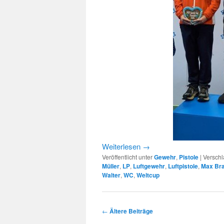
Weiterlesen
→
Veröffentlicht unter
Gewehr
,
Pistole
|
Verschl
Müller
,
LP
,
Luftgewehr
,
Luftpistole
,
Max Br
Walter
,
WC
,
Weltcup
Beitragsnavigation
←
Ältere Beiträge