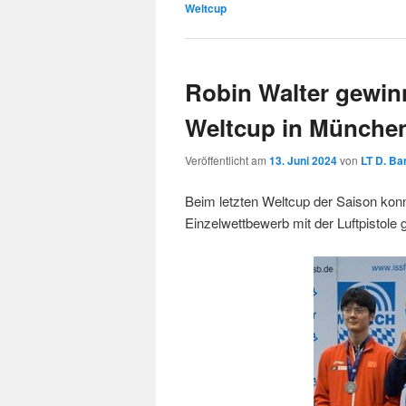
Weltcup
Robin Walter gewin
Weltcup in Münche
Veröffentlicht am
13. Juni 2024
von
LT D. Ba
Beim letzten Weltcup der Saison kon
Einzelwettbewerb mit der Luftpistole