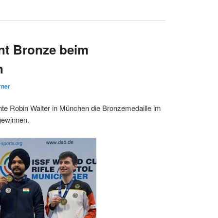
nt Bronze beim
n
rner
nte Robin Walter in München die Bronzemedaille im
 gewinnen.