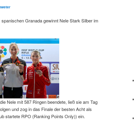
hweter
 spanischen Granada gewinnt Nele Stark Silber im
die Nele mit 587 Ringen beendete, ließ sie am Tag
folgen und zog in das Finale der besten Acht als
rub startete RPO (Ranking Points Only)) ein.