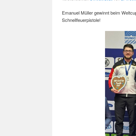
Emanuel Müller gewinnt beim Weltcu
Schnellfeuerpistole!