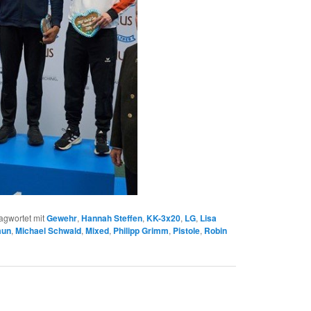
agwortet mit
Gewehr
,
Hannah Steffen
,
KK-3x20
,
LG
,
Lisa
aun
,
Michael Schwald
,
Mixed
,
Philipp Grimm
,
Pistole
,
Robin