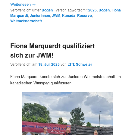
Weiterlesen
→
Veröffentlicht unter
Bogen
|
Verschlagwortet mit
2025
,
Bogen
,
Fiona
Marquardt
,
Juniorinnen
,
JWM
,
Kanada
,
Recurve
,
Weltmeisterschaft
Fiona Marquardt qualifiziert
sich zur JWM!
Veröffentlicht am
18. Juli 2025
von
LT T. Schweter
Fiona Marquardt konnte sich zur Junioren Weltmeisterschaft im
kanadischen Winnipeg qualifizieren!