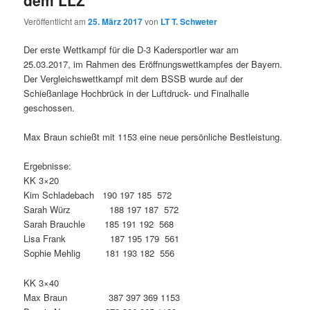
Veröffentlicht am
25. März 2017
von
LT T. Schweter
Der erste Wettkampf für die D-3 Kadersportler war am
25.03.2017, im Rahmen des Eröffnungswettkampfes der Bayern.
Der Vergleichswettkampf mit dem BSSB wurde auf der
Schießanlage Hochbrück in der Luftdruck- und Finalhalle
geschossen.
Max Braun schießt mit 1153 eine neue persönliche Bestleistung.
Ergebnisse:
KK 3×20
Kim Schladebach 190 197 185 572
Sarah Würz 188 197 187 572
Sarah Brauchle 185 191 192 568
Lisa Frank 187 195 179 561
Sophie Mehlig 181 193 182 556
KK 3×40
Max Braun 387 397 369 1153