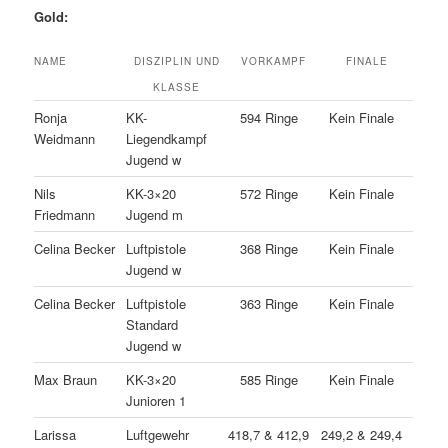
Gold:
NAME
DISZIPLIN UND
VORKAMPF
FINALE
KLASSE
Ronja
KK-
594 Ringe
Kein Finale
Weidmann
Liegendkampf
Jugend w
Nils
KK-3×20
572 Ringe
Kein Finale
Friedmann
Jugend m
Celina Becker
Luftpistole
368 Ringe
Kein Finale
Jugend w
Celina Becker
Luftpistole
363 Ringe
Kein Finale
Standard
Jugend w
Max Braun
KK-3×20
585 Ringe
Kein Finale
Junioren 1
Larissa
Luftgewehr
418,7 & 412,9
249,2 & 249,4