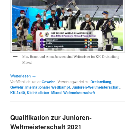
Max Braun und Anna Janssen sind Weltmeister im KK-Dreistellung-
Mixed
Weiterlesen
→
Veröffentlicht unter
Gewehr
|
Verschlagwortet mit
Dreistellung
,
Gewehr
,
Internationaler Wettkampf
,
Junioren-Weltmeisterschaft
,
KK-3x40
,
Kleinkalieber
,
Mixed
,
Weltmeisterschaft
Qualifikation zur Junioren-
Weltmeisterschaft 2021