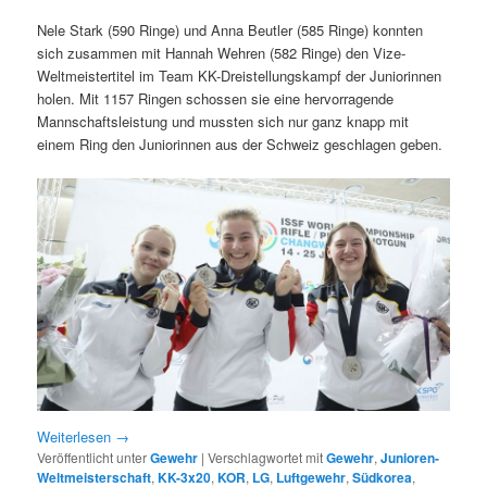
Nele Stark (590 Ringe) und Anna Beutler (585 Ringe) konnten
sich zusammen mit Hannah Wehren (582 Ringe) den Vize-
Weltmeistertitel im Team KK-Dreistellungskampf der Juniorinnen
holen. Mit 1157 Ringen schossen sie eine hervorragende
Mannschaftsleistung und mussten sich nur ganz knapp mit
einem Ring den Juniorinnen aus der Schweiz geschlagen geben.
Weiterlesen
→
Veröffentlicht unter
Gewehr
|
Verschlagwortet mit
Gewehr
,
Junioren-
Weltmeisterschaft
,
KK-3x20
,
KOR
,
LG
,
Luftgewehr
,
Südkorea
,