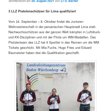
Veröffentlicht am
26. August 2021
von
LT D. Barner
3 LLZ Pistolenschützen für Lima qualifiziert
Vom 24. September – 8. Oktober findet die Junioren-
Weltmeisterschaft in der peruanischen Hauptstadt Lima statt.
Nachwuchsschützen aus der ganzen Welt kämpfen in Luftdruck-
und KK-Disziplinen und mit der Flinte um WM-Medaillen. Das
Pistolenteam des LLZ hat 6 Sportler in das Rennen um die WM
Tickets geschickt. Mit Mia Fuchs, Hugo Fries und Eduard
Baumeister haben drei die Qualifikation geschafft.