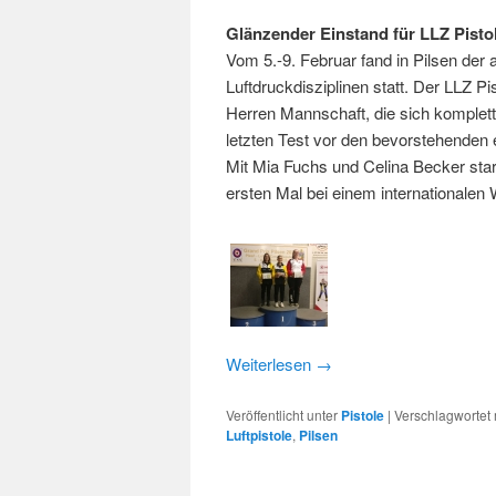
Glänzender Einstand für LLZ Pist
Vom 5.-9. Februar fand in Pilsen der 
Luftdruckdisziplinen statt. Der LLZ P
Herren Mannschaft, die sich komplett
letzten Test vor den bevorstehenden
Mit Mia Fuchs und Celina Becker st
ersten Mal bei einem internationalen
Weiterlesen
→
Veröffentlicht unter
Pistole
|
Verschlagwortet 
Luftpistole
,
Pilsen