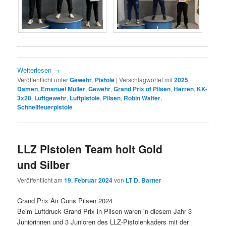
Weiterlesen
→
Veröffentlicht unter
Gewehr
,
Pistole
|
Verschlagwortet mit
2025
,
Damen
,
Emanuel Müller
,
Gewehr
,
Grand Prix of Pilsen
,
Herren
,
KK-
3x20
,
Luftgewehr
,
Luftpistole
,
Pilsen
,
Robin Walter
,
Schnellfeuerpistole
LLZ Pistolen Team holt Gold
und Silber
Veröffentlicht am
19. Februar 2024
von
LT D. Barner
Grand Prix Air Guns Pilsen 2024
Beim Luftdruck Grand Prix in Pilsen waren in diesem Jahr 3
Juniorinnen und 3 Junioren des LLZ-Pistolenkaders mit der