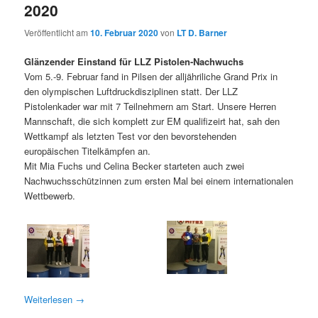
2020
Veröffentlicht am
10. Februar 2020
von
LT D. Barner
Glänzender Einstand für LLZ Pistolen-Nachwuchs
Vom 5.-9. Februar fand in Pilsen der alljähriliche Grand Prix in
den olympischen Luftdruckdisziplinen statt. Der LLZ
Pistolenkader war mit 7 Teilnehmern am Start. Unsere Herren
Mannschaft, die sich komplett zur EM qualifizeirt hat, sah den
Wettkampf als letzten Test vor den bevorstehenden
europäischen Titelkämpfen an.
Mit Mia Fuchs und Celina Becker starteten auch zwei
Nachwuchsschützinnen zum ersten Mal bei einem internationalen
Wettbewerb.
Weiterlesen
→