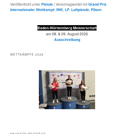
Veröffentlicht unter
Pistole
|
Verschlagwortet mit
Grand Prix
,
Internationaler Wettkampf
,
IWK
,
LP
,
Luftpistole
,
Pilsen
Baden-Württemberg Meisterschaft
am 08. & 09. August 2026
Ausschreibung
WETTKÄMPFE 2026
NEUESTE BEITRÄGE